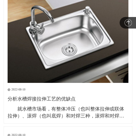
2022-08-10
分析水槽焊接拉伸工艺的优缺点
就水槽市场看，有整体冲压（也叫整体拉伸或联体
拉伸）、滚焊（也叫底焊）和对焊三种，滚焊和对焊都
属于焊接盆。 市场上比较常见的多是滚焊工艺生产
的，这种工艺主要是拉伸两个单槽槽体，再压型一块面
2022-08-10