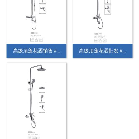
高级顶蓬花洒销售 #...
高级顶蓬花洒批发 #...