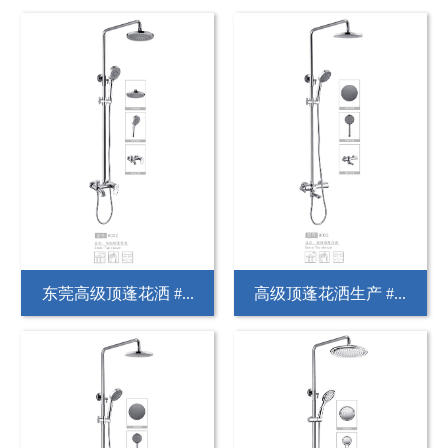
东莞高级顶蓬花洒 #...
高级顶蓬花洒生产 #...