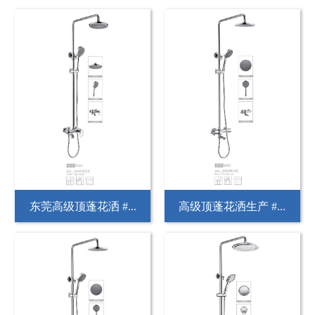
东莞高级顶蓬花洒 #...
高级顶蓬花洒生产 #...