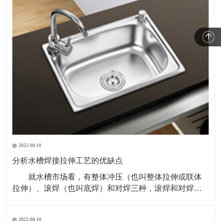
2022-08-10
分析水槽焊接拉伸工艺的优缺点
就水槽市场看，有整体冲压（也叫整体拉伸或联体
拉伸）、滚焊（也叫底焊）和对焊三种，滚焊和对焊都
属于焊接盆。 市场上比较常见的多是滚焊工艺生产
的，这种工艺主要是拉伸两个单槽槽体，再压型一块面
2022-08-10