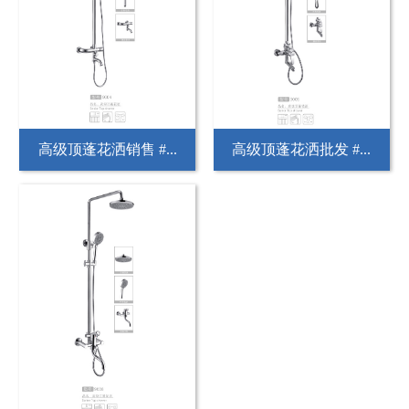
高级顶蓬花洒销售 #...
高级顶蓬花洒批发 #...