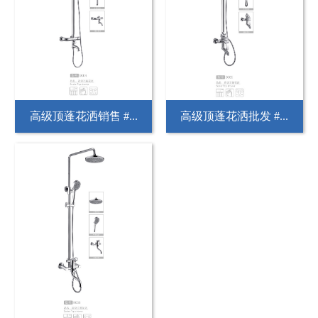
高级顶蓬花洒销售 #...
高级顶蓬花洒批发 #...