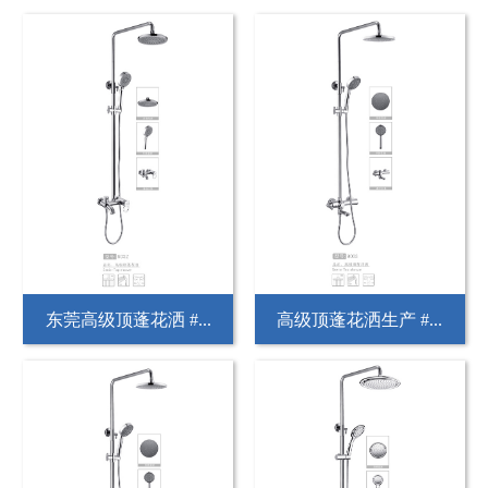
东莞高级顶蓬花洒 #...
高级顶蓬花洒生产 #...