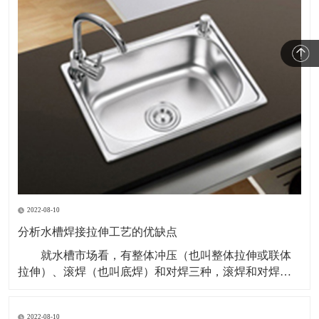
2022-08-10
分析水槽焊接拉伸工艺的优缺点
就水槽市场看，有整体冲压（也叫整体拉伸或联体
拉伸）、滚焊（也叫底焊）和对焊三种，滚焊和对焊都
属于焊接盆。 市场上比较常见的多是滚焊工艺生产
的，这种工艺主要是拉伸两个单槽槽体，再压型一块面
2022-08-10