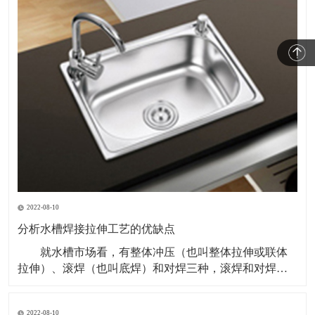
2022-08-10
分析水槽焊接拉伸工艺的优缺点
就水槽市场看，有整体冲压（也叫整体拉伸或联体
拉伸）、滚焊（也叫底焊）和对焊三种，滚焊和对焊都
属于焊接盆。 市场上比较常见的多是滚焊工艺生产
的，这种工艺主要是拉伸两个单槽槽体，再压型一块面
2022-08-10