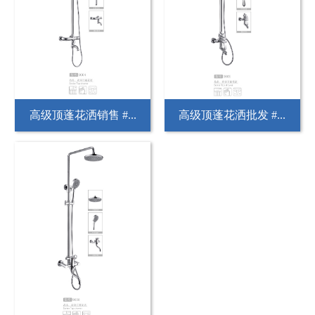
高级顶蓬花洒销售 #...
高级顶蓬花洒批发 #...