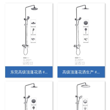
东莞高级顶蓬花洒 #...
高级顶蓬花洒生产 #...